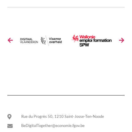
Rue du Progrès 50, 1210 Saint-Josse-Ten-Noode
BeDigitalTogether@economie.fgov.be