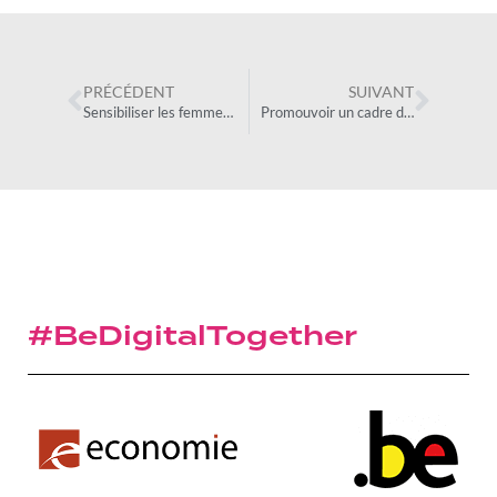
PRÉCÉDENT
SUIVANT
Sensibiliser les femmes à l’entreupreunariat
Promouvoir un cadre de travail inclusif
#BeDigitalTogether