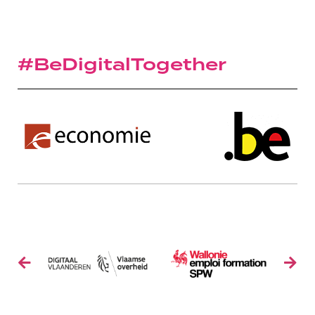
#BeDigitalTogether