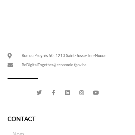
Rue du Progrès 50, 1210 Saint-Josse-Ten-Noode
BeDigitalTogether@economie.fgov.be
CONTACT