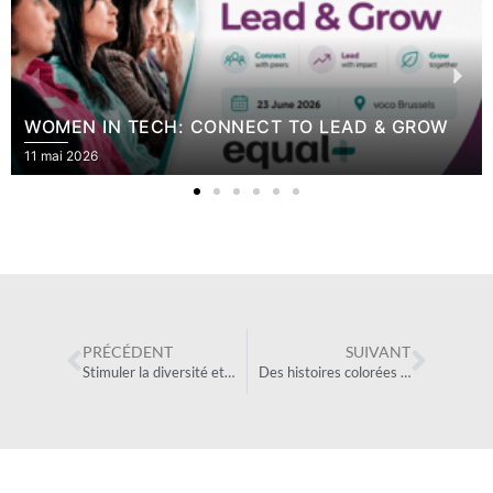
WOMEN IN TECH: CONNECT TO LEAD & GROW
11 mai 2026
PRÉCÉDENT
SUIVANT
Stimuler la diversité et la représentativité dans le secteur des jeux
Des histoires colorées pour filles rebelles