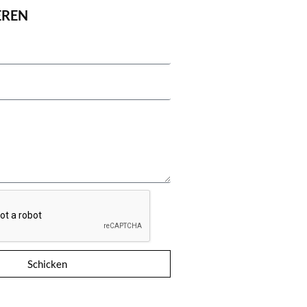
EREN
Schicken