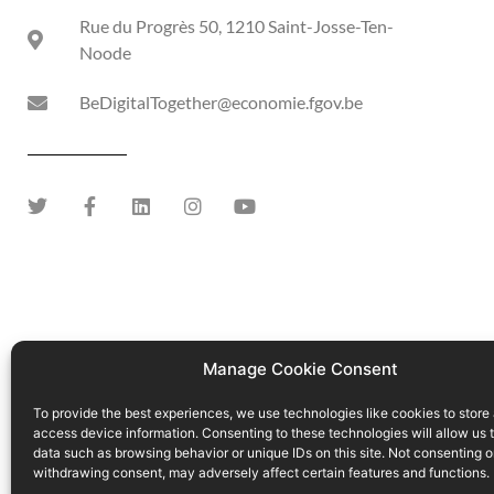
Rue du Progrès 50, 1210 Saint-Josse-Ten-
Noode
BeDigitalTogether@economie.fgov.be
Manage Cookie Consent
To provide the best experiences, we use technologies like cookies to store
access device information. Consenting to these technologies will allow us 
data such as browsing behavior or unique IDs on this site. Not consenting o
withdrawing consent, may adversely affect certain features and functions.