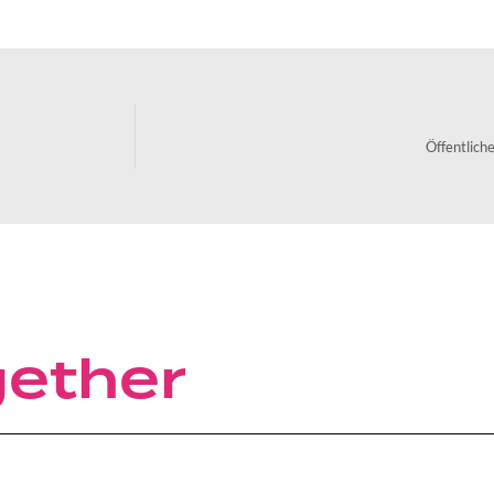
Öffentlich
gether