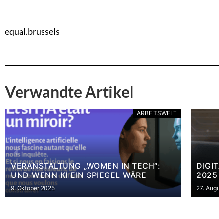
equal.brussels
Verwandte Artikel
ARBEITSWELT
VERANSTALTUNG „WOMEN IN TECH“:
DIGI
UND WENN KI EIN SPIEGEL WÄRE
2025
9. Oktober 2025
27. Aug