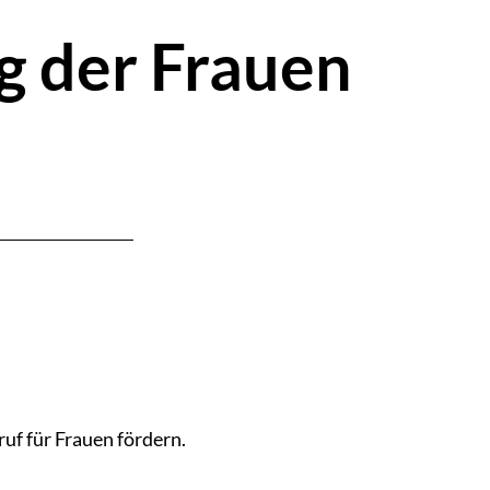
g der Frauen
uf für Frauen fördern.