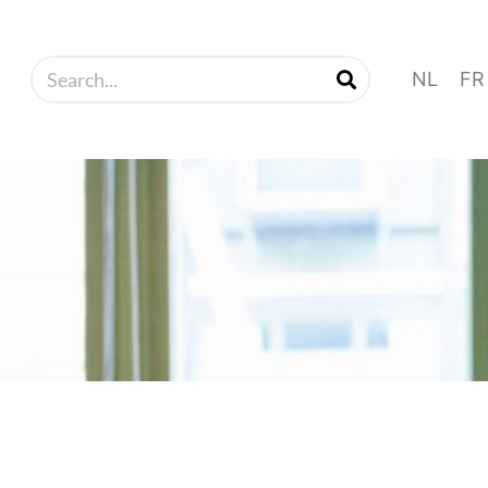
NL
FR