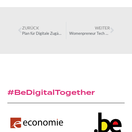
ZURÜCK
WEITER
Plan für Digitale Zugänglichkeit
Womenpreneur Tech Program
#BeDigitalTogether