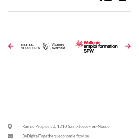
Rue du Progrès 50, 1210 Saint-Josse-Ten-Noode
BeDigitalTogether@economie.fgov.be