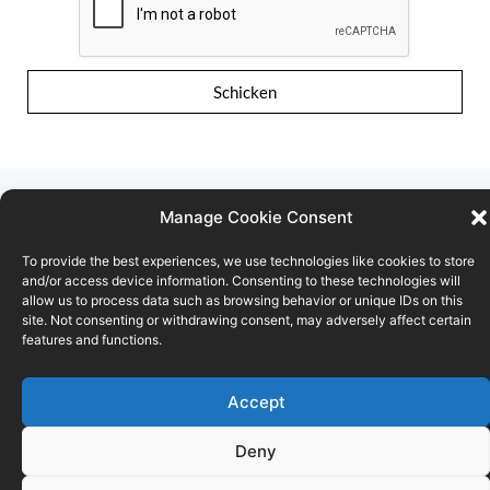
Schicken
Manage Cookie Consent
To provide the best experiences, we use technologies like cookies to store
Nutzungsbedingungen
Vertraulichkeitserklärung
and/or access device information. Consenting to these technologies will
allow us to process data such as browsing behavior or unique IDs on this
site. Not consenting or withdrawing consent, may adversely affect certain
Cookie-Richtlinie
features and functions.
© FOD ECONOMIE
Accept
Deny