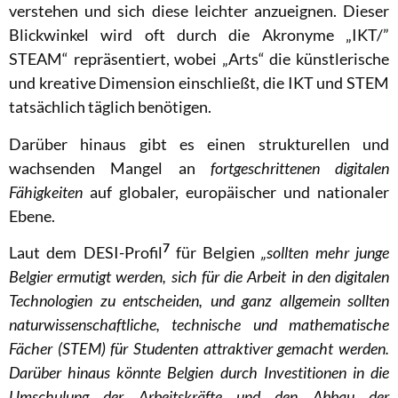
verstehen und sich diese leichter anzueignen. Dieser
Blickwinkel wird oft durch die Akronyme „IKT/”
STEAM“ repräsentiert, wobei „Arts“ die künstlerische
und kreative Dimension einschließt, die IKT und STEM
tatsächlich täglich benötigen.
Darüber hinaus gibt es einen strukturellen und
wachsenden Mangel an
fortgeschrittenen digitalen
Fähigkeiten
auf globaler, europäischer und nationaler
Ebene.
7
Laut dem DESI-Profil
für Belgien
„sollten mehr junge
Belgier ermutigt werden, sich für die Arbeit in den digitalen
Technologien zu entscheiden, und ganz allgemein sollten
naturwissenschaftliche, technische und mathematische
Fächer (STEM) für Studenten attraktiver gemacht werden.
Darüber hinaus könnte Belgien durch Investitionen in die
Umschulung der Arbeitskräfte und den Abbau der