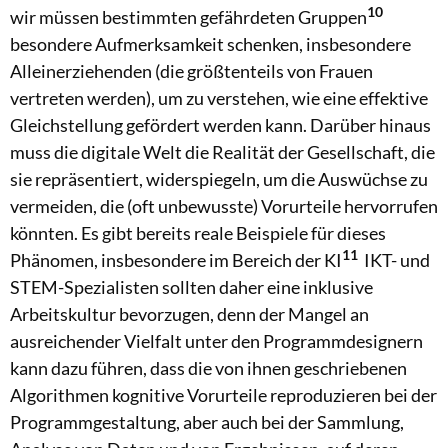
10
wir müssen bestimmten gefährdeten Gruppen
besondere Aufmerksamkeit schenken, insbesondere
Alleinerziehenden (die größtenteils von Frauen
vertreten werden), um zu verstehen, wie eine effektive
Gleichstellung gefördert werden kann. Darüber hinaus
muss die digitale Welt die Realität der Gesellschaft, die
sie repräsentiert, widerspiegeln, um die Auswüchse zu
vermeiden, die (oft unbewusste) Vorurteile hervorrufen
könnten. Es gibt bereits reale Beispiele für dieses
11
Phänomen, insbesondere im Bereich der KI
IKT- und
STEM-Spezialisten sollten daher eine inklusive
Arbeitskultur bevorzugen, denn
der Mangel an
ausreichender Vielfalt unter den Programmdesignern
kann dazu führen, dass die von ihnen geschriebenen
Algorithmen kognitive Vorurteile reproduzieren bei der
Programmgestaltung, aber auch bei der Sammlung,