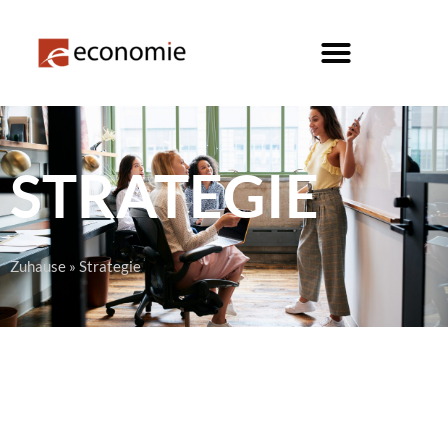
STRATEGIE
Zuhause
»
Strategie