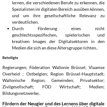
lernen, die verschiedenen Berufe zu erkennen, die
Spezialisten im digitalen Bereich ausüben können,
und um ihre gesellschaftliche Relevanz zu
verdeutlichen.
Durch Förderung eines nicht
geschlechtsspezifischen, spielerischen und
kreativen Images der Digitalsektoren in den
Medien die sich an diese Altersgruppe richten..
Beteiligte
Regierungen; Föderation Wallonie Brüssel; Vlaamse
Overheid ; Ostbelgien; Region Brüssel-Hauptstadt;
Wallonische Region; Gemeinden; Privatsektor;
Zivilgesellschaft; FÖD Wirtschaft; Medien;
Bildungsnetzwerke;.
Fördern der Neugier und des Lernens über digitale