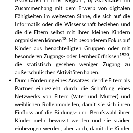
Aktivitäten in ihrer Region ;
b) Aktivitäten im
Zusammenhang mit dem Erwerb von digitalen
Fähigkeiten im weitesten Sinne, die sich auf die
Informatik oder die Wissenschaft beziehen und
die die Eltern selbst mit ihren kleinen Kindern
18
organisieren können
.
Mit besonderem Fokus auf
Kinder aus benachteiligten Gruppen oder mit
19
20
besonderen Zugangs- oder Lernbedürfnissen
,
die statistisch gesehen weniger Zugang zu
außerschulischen Aktivitäten haben.
Durch Förderung eines Ansatzes, der die Eltern als
Partner einbezieht durch die Schaffung eines
Netzwerks von Eltern (Vater und Mutter) und
weiblichen Rollenmodellen, damit sie sich ihren
Einfluss auf die Bildungs- und Berufswahl ihrer
Kinder mehr bewusst werden und sie stärker
einbezogen werden, aber auch, damit die Kinder