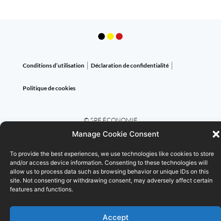
Conditions d’utilisation
Déclaration de confidentialité
Politique de cookies
© SPF ÉCONOMIE
Manage Cookie Consent
To provide the best experiences, we use technologies like cookies to store
and/or access device information. Consenting to these technologies will
allow us to process data such as browsing behavior or unique IDs on this
site. Not consenting or withdrawing consent, may adversely affect certain
features and functions.
Accept