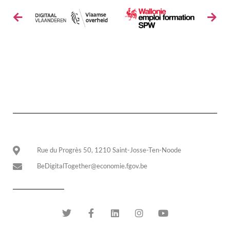
Rue du Progrès 50, 1210 Saint-Josse-Ten-Noode
BeDigitalTogether@economie.fgov.be