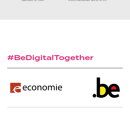
#BeDigitalTogether