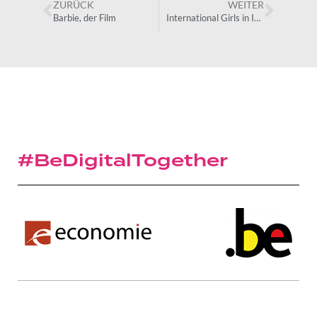
ZURÜCK
WEITER
Barbie, der Film
International Girls in ICT Day
#BeDigitalTogether