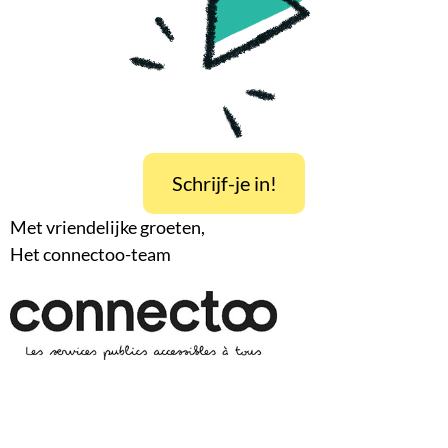
Schrijf-je in!
Met vriendelijke groeten,
Het connectoo-team