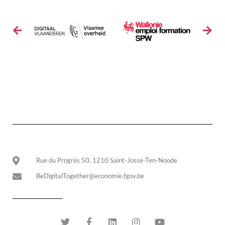
Rue du Progrès 50, 1210 Saint-Josse-Ten-Noode
BeDigitalTogether@economie.fgov.be