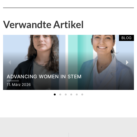
Verwandte Artikel
BLOG
GENDERSTAT.BE
26. Januar 2026