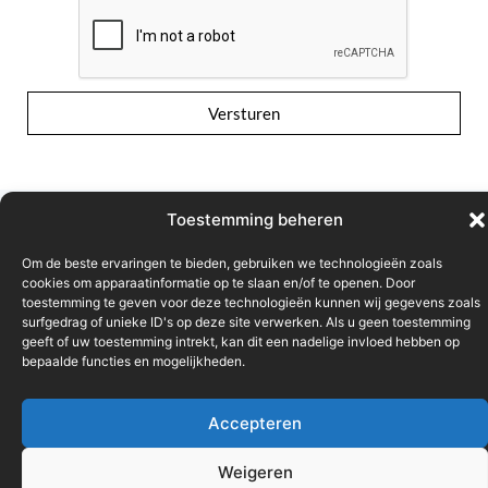
Versturen
Toestemming beheren
Om de beste ervaringen te bieden, gebruiken we technologieën zoals
cookies om apparaatinformatie op te slaan en/of te openen. Door
Gebruiksvoorwaarden
Vertrouwelijkheidsverklaring
toestemming te geven voor deze technologieën kunnen wij gegevens zoals
surfgedrag of unieke ID's op deze site verwerken. Als u geen toestemming
geeft of uw toestemming intrekt, kan dit een nadelige invloed hebben op
Cookiebeleid
bepaalde functies en mogelijkheden.
© FOD Economie
Accepteren
Weigeren