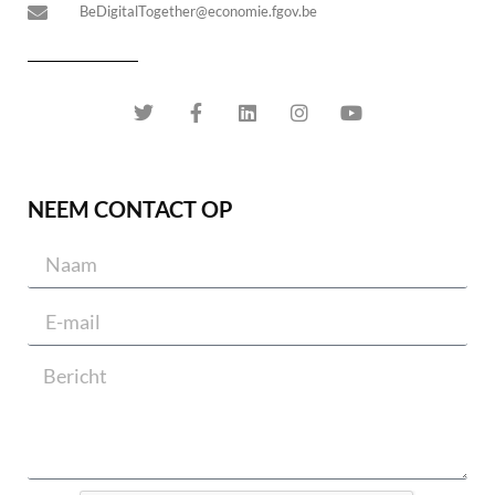
BeDigitalTogether@economie.fgov.be
NEEM CONTACT OP