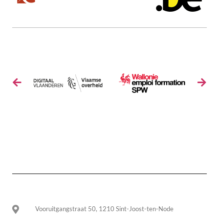
Vooruitgangstraat 50, 1210 Sint-Joost-ten-Node