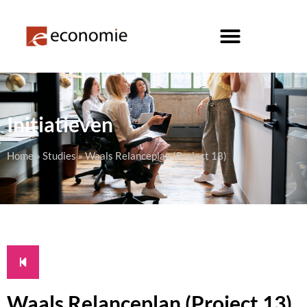
Initiatieven
Home
»
Studies
»
Waals Relanceplan (Project 13)
Waals Relanceplan (Project 13)