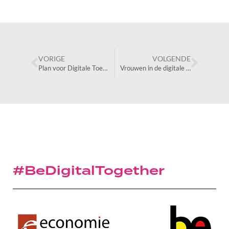
VORIGE
VOLGENDE
Plan voor Digitale Toegankelijkheid (PDT) – actie 28
Vrouwen in de digitale wereld
#BeDigitalTogether