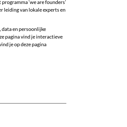
et programma ‘we are founders’
 leiding van lokale experts en
, data en persoonlijke
ze pagina vind je interactieve
vind je op deze pagina