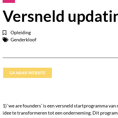
Versneld updat
Opleiding
Genderkloof
GA NAAR WEBSITE
1) ‘we are founders’ is een versneld startprogramma van
idee te transformeren tot een onderneming. Dit program