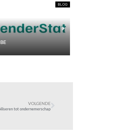
BLOG
ARBEIDSWERELD
ACTIVITEITENRAPPORT 2025
18 december 2025
VOLGENDE
iliseren tot ondernemerschap