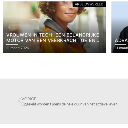
ARBEIDSWERELD
: EEN BELANGRIJKE
VEERKRACHTIGE EN
ADVANCING WOMEN IN ST
E INDUSTRIE
11 maart 2026
VORIGE
Opgeleid worden tijdens de hele duur van het actieve leven