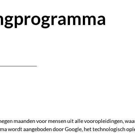
ingprogramma
 negen maanden voor mensen uit alle vooropleidingen, waa
ma wordt aangeboden door Google, het technologisch ople