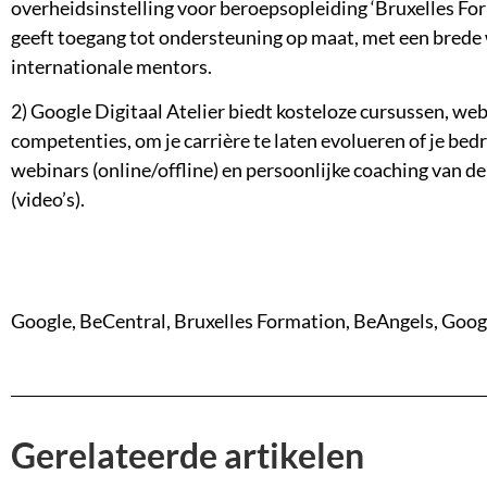
overheidsinstelling voor beroepsopleiding ‘Bruxelles Fo
geeft toegang tot ondersteuning op maat, met een brede 
internationale mentors.
2) Google Digitaal Atelier biedt kosteloze cursussen, web
competenties, om je carrière te laten evolueren of je bedr
webinars (online/offline) en persoonlijke coaching van de
(video’s).
Google, BeCentral, Bruxelles Formation, BeAngels, Googl
Gerelateerde artikelen