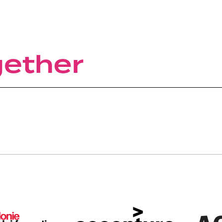
gether