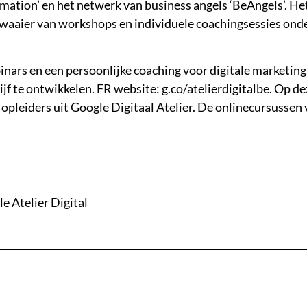
rmation’ en het netwerk van business angels ‘BeAngels’. H
waaier van workshops en individuele coachingsessies onder
inars en een persoonlijke coaching voor digitale marketing
ijf te ontwikkelen. FR website: g.co/atelierdigitalbe. Op de
 opleiders uit Google Digitaal Atelier. De onlinecursussen 
e Atelier Digital