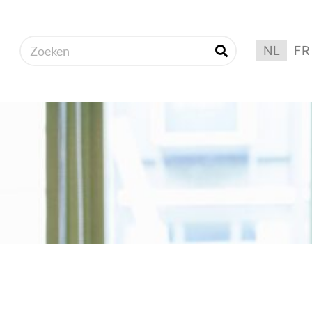
NL
FR