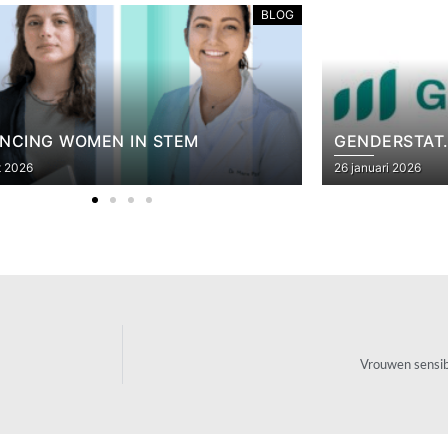
BLOG
EM
GENDERSTAT.BE
26 januari 2026
Vrouwen sensib