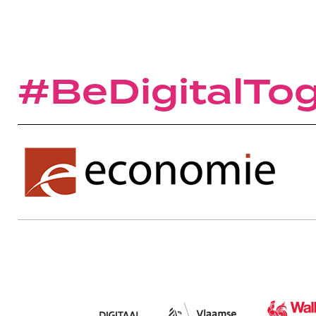
#BeDigitalTo