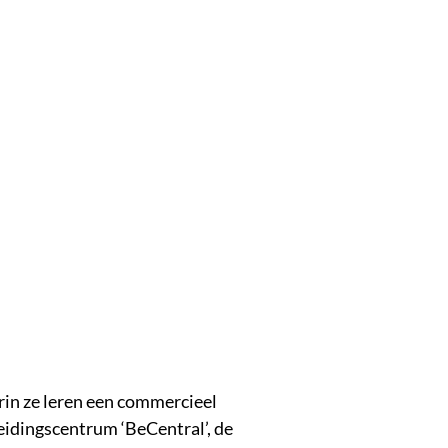
rin ze leren een commercieel
idingscentrum ‘BeCentral’, de