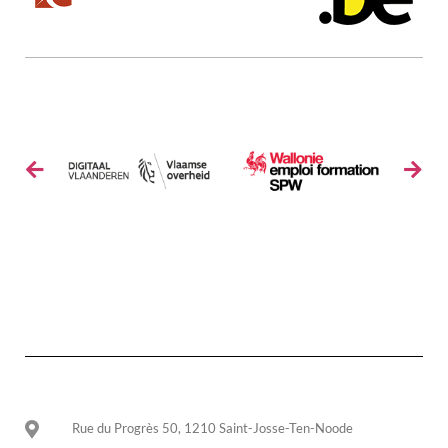
Rue du Progrès 50, 1210 Saint-Josse-Ten-Noode