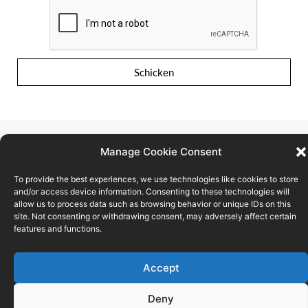
Schicken
Manage Cookie Consent
To provide the best experiences, we use technologies like cookies to store
Nutzungsbedingungen
Vertraulichkeitserklärung
and/or access device information. Consenting to these technologies will
allow us to process data such as browsing behavior or unique IDs on this
site. Not consenting or withdrawing consent, may adversely affect certain
Cookie-Richtlinie
features and functions.
© FOD ECONOMIE
Accept
Deny