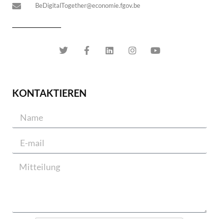
BeDigitalTogether@economie.fgov.be
KONTAKTIEREN