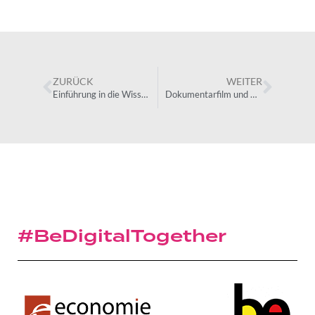
ZURÜCK
WEITER
Einführung in die Wissenschaften
Dokumentarfilm und Video über die Fraueninklusion in der Digitalwelt
#BeDigitalTogether