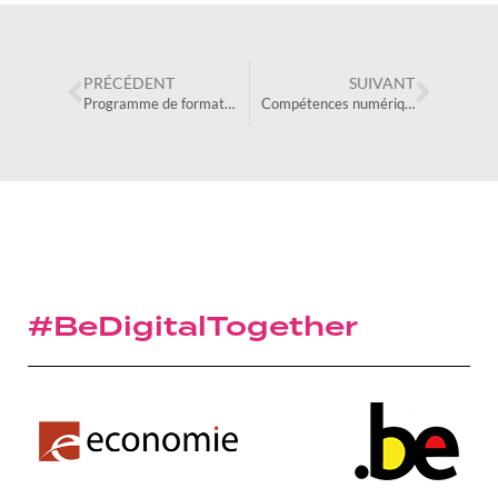
PRÉCÉDENT
SUIVANT
Programme de formation professionnelle pour devenir développeur web
Compétences numériques : une approche genrée
#BeDigitalTogether