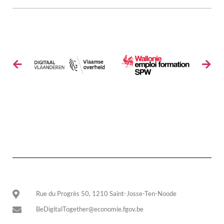
Rue du Progrès 50, 1210 Saint-Josse-Ten-Noode
BeDigitalTogether@economie.fgov.be