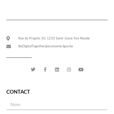
Rue du Progrès 50, 1210 Saint-Josse-Ten-Noode
BeDigitalTogether@economie.fgov.be
CONTACT