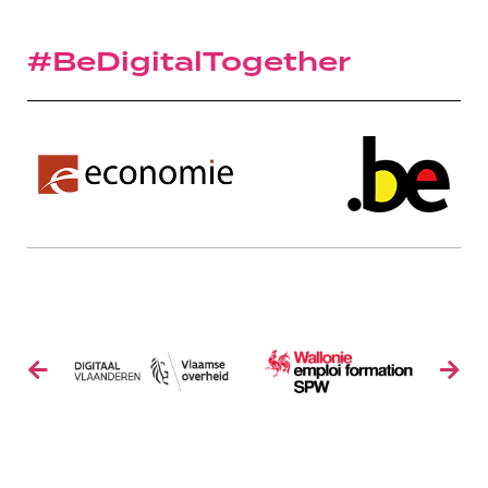
#BeDigitalTogether