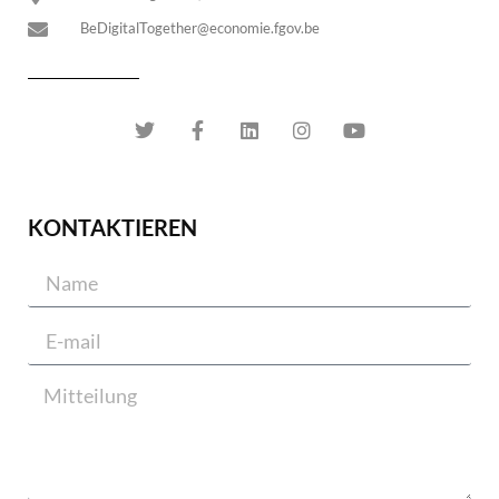
BeDigitalTogether@economie.fgov.be
KONTAKTIEREN