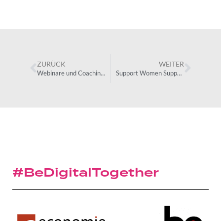
ZURÜCK
WEITER
Webinare und Coachings
Support Women Support Belgium
#BeDigitalTogether