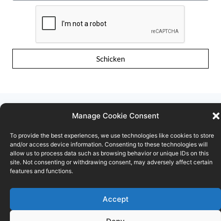
Schicken
Manage Cookie Consent
To provide the best experiences, we use technologies like cookies to store
Nutzungsbedingungen
Vertraulichkeitserklärung
and/or access device information. Consenting to these technologies will
allow us to process data such as browsing behavior or unique IDs on this
site. Not consenting or withdrawing consent, may adversely affect certain
Cookie-Richtlinie
features and functions.
© FOD ECONOMIE
Accept