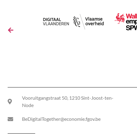
Vooruitgangstraat 50, 1210 Sint-Joost-ten-
Node
BeDigitalTogether@economie.fgov.be