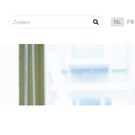
NL
FR