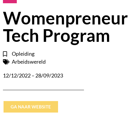
Womenpreneur
Tech Program
Opleiding
Arbeidswereld
12/12/2022 – 28/09/2023
GA NAAR WEBSITE