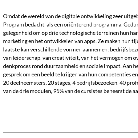
Omdat de wereld van de digitale ontwikkeling zeer uitge
Program bedacht, als een oriënterend programma. Gedu
gelegenheid om op drie technologische terreinen hun hard 
marketing en het ontwikkelen van apps. Ze maken hun tij
laatste kan verschillende vormen aannemen: bedrijfsbezo
van leiderschap, van creativiteit, van het vermogen om o
denkproces rond duurzaamheid en sociale impact. Aan het
gesprek om een beeld te krijgen van hun competenties en een
20 deelneemsters, 20 stages, 4 bedrijfsbezoeken, 40 pro
van de drie modulen, 95% van de cursistes beheerst de a