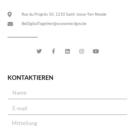
Rue du Progrès 50, 1210 Saint-Josse-Ten-Noode
BeDigitalTogether@economie.fgov.be
KONTAKTIEREN