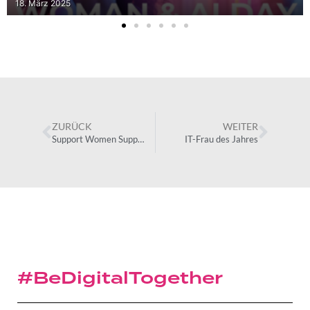
18. März 2025
ZURÜCK
WEITER
Support Women Support Belgium
IT-Frau des Jahres
#BeDigitalTogether