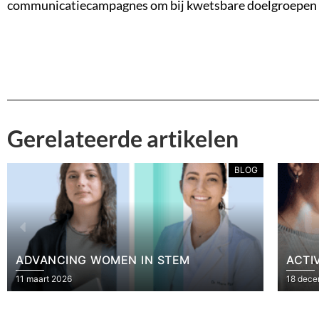
communicatiecampagnes om bij kwetsbare doelgroepen inte
Gerelateerde artikelen
ARBEIDSWERELD
ACTIVITEITENRAPPORT 2025
WOME
18 december 2025
18 maar