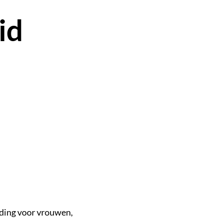
id
iding voor vrouwen,