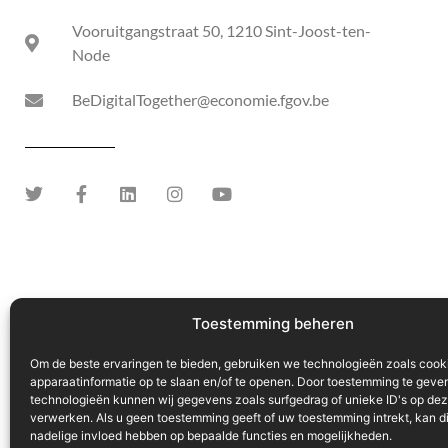
Vooruitgangstraat 50, 1210 Sint-Joost-ten-
Node
BeDigitalTogether@economie.fgov.be
Toestemming beheren
Om de beste ervaringen te bieden, gebruiken we technologieën zoals cook
apparaatinformatie op te slaan en/of te openen. Door toestemming te geve
technologieën kunnen wij gegevens zoals surfgedrag of unieke ID's op dez
verwerken. Als u geen toestemming geeft of uw toestemming intrekt, kan d
nadelige invloed hebben op bepaalde functies en mogelijkheden.