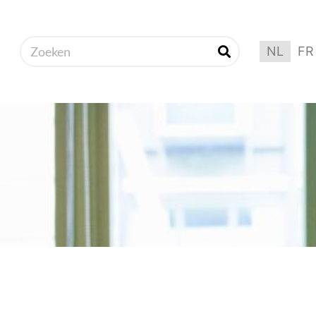
NL
FR