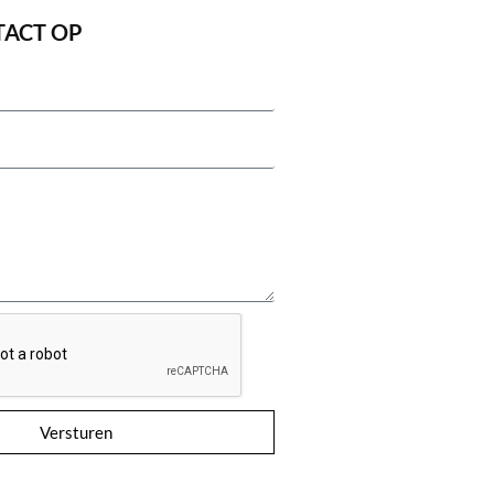
TACT OP
Versturen