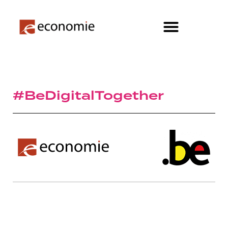
#BeDigitalTogether