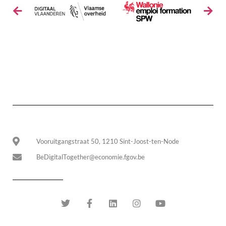
Vooruitgangstraat 50, 1210 Sint-Joost-ten-Node
BeDigitalTogether@economie.fgov.be