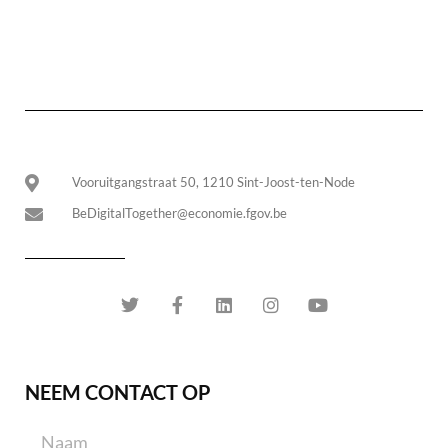
Vooruitgangstraat 50, 1210 Sint-Joost-ten-Node
BeDigitalTogether@economie.fgov.be
NEEM CONTACT OP