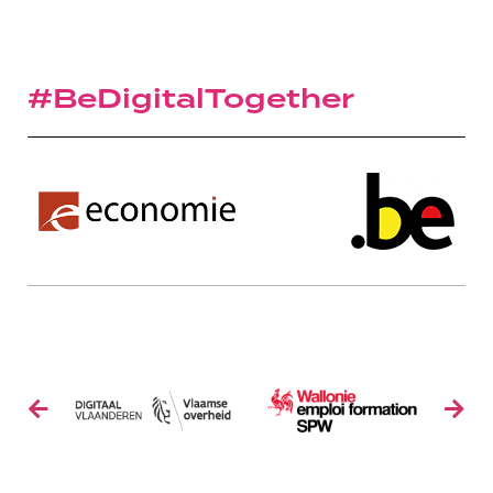
#BeDigitalTogether