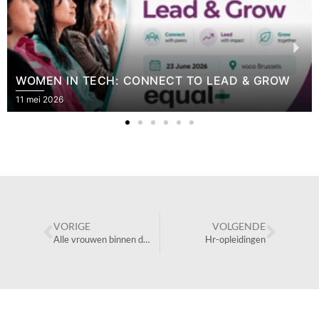
WOMEN IN TECH: CONNECT TO LEAD & GROW
11 mei 2026
VORIGE
VOLGENDE
Alle vrouwen binnen de Belgische overheid ondersteunen bij het uitbouwen van hun netwerk en bij hun persoonlijke ontplooiing en loopbaan.
Hr-opleidingen