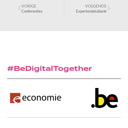
VORIGE
VOLGENDE
Conferenties
Expertendatabank
#BeDigitalTogether