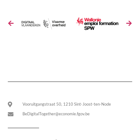
Vooruitgangstraat 50, 1210 Sint-Joost-ten-Node
BeDigitalTogether@economie.fgov.be